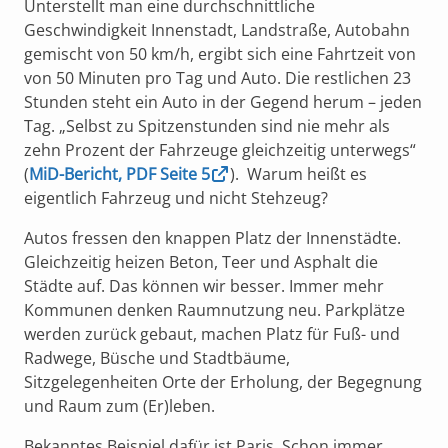
Unterstellt man eine durchschnittliche
Geschwindigkeit Innenstadt, Landstraße, Autobahn
gemischt von 50 km/h, ergibt sich eine Fahrtzeit von
von 50 Minuten pro Tag und Auto. Die restlichen 23
Stunden steht ein Auto in der Gegend herum – jeden
Tag. „Selbst zu Spitzenstunden sind nie mehr als
zehn Prozent der Fahrzeuge gleichzeitig unterwegs“
(
MiD-Bericht, PDF Seite 5
). Warum heißt es
eigentlich Fahrzeug und nicht Stehzeug?
Autos fressen den knappen Platz der Innenstädte.
Gleichzeitig heizen Beton, Teer und Asphalt die
Städte auf. Das können wir besser. Immer mehr
Kommunen denken Raumnutzung neu. Parkplätze
werden zurück gebaut, machen Platz für Fuß- und
Radwege, Büsche und Stadtbäume,
Sitzgelegenheiten Orte der Erholung, der Begegnung
und Raum zum (Er)leben.
Bekanntes Beispiel dafür ist Paris. Schon immer