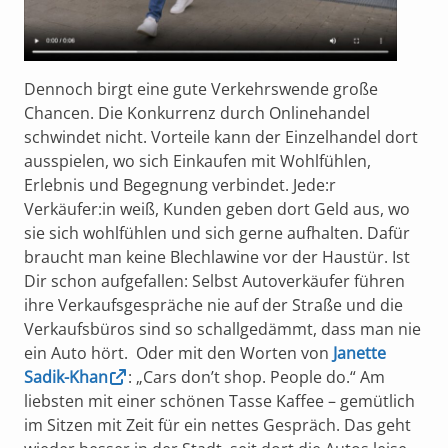
Dennoch birgt eine gute Verkehrswende große
Chancen. Die Konkurrenz durch Onlinehandel
schwindet nicht. Vorteile kann der Einzelhandel dort
ausspielen, wo sich Einkaufen mit Wohlfühlen,
Erlebnis und Begegnung verbindet. Jede:r
Verkäufer:in weiß, Kunden geben dort Geld aus, wo
sie sich wohlfühlen und sich gerne aufhalten. Dafür
braucht man keine Blechlawine vor der Haustür. Ist
Dir schon aufgefallen: Selbst Autoverkäufer führen
ihre Verkaufsgespräche nie auf der Straße und die
Verkaufsbüros sind so schallgedämmt, dass man nie
ein Auto hört. Oder mit den Worten von
Janette
Sadik-Khan
: „Cars don’t shop. People do.“ Am
liebsten mit einer schönen Tasse Kaffee – gemütlich
im Sitzen mit Zeit für ein nettes Gespräch. Das geht