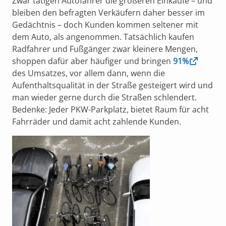
Zwar tätigen Autofahrer die größeren Einkäufe – und
bleiben den befragten Verkäufern daher besser im
Gedächtnis – doch Kunden kommen seltener mit
dem Auto, als angenommen. Tatsächlich kaufen
Radfahrer und Fußgänger zwar kleinere Mengen,
shoppen dafür aber häufiger und bringen
91%
des Umsatzes, vor allem dann, wenn die
Aufenthaltsqualität in der Straße gesteigert wird und
man wieder gerne durch die Straßen schlendert.
Bedenke: Jeder PKW-Parkplatz, bietet Raum für acht
Fahrräder und damit acht zahlende Kunden.