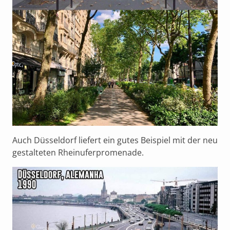
Auch Düsseldorf liefert ein gutes Beispiel mit der neu
gestalteten Rheinuferpromenade.