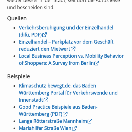
wieder besser in der Stadt, seit dort die Autos leise
und bescheiden sind.
Quellen
Verkehrsberuhigung und der Einzelhandel
(difu, PDF)
Einzelhandel – Parkplatz vor dem Geschäft
reduziert den Mietwert
Local Business Perception vs. Mobility Behavior
of Shoppers: A Survey from Berlin
Beispiele
Klimaschutz-bewegt.de, das Baden-
Württemberg Portal für Verkehrswende und
Innenstadt
Good Practice Beispiele aus Baden-
Württemberg (PDF)
Lange Rötterstraße Mannheim
Mariahilfer Straße Wien