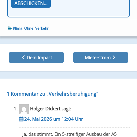
Klima
,
Ohne
,
Verkehr
Beitragsnavigation
Dein Impact
Mieterstrom
1 Kommentar zu „
Verkehrsberuhigung
“
Holger Dickert
sagt:
24. Mai 2026 um 12:04 Uhr
Ja, das stimmt. Ein 5-streifiger Ausbau der A5