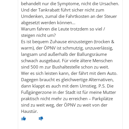
behandelt nur die Symptome, nicht die Ursachen.
Und der Tankrabatt führt sicher nicht zum
Umdenken, zumal die Fahrtkosten an der Steuer
abgesetzt werden können…
Warum fahren die Leute trotzdem so viel /
steigen nicht um?
Es ist bequem Zuhause einzusteigen (trocken &
warm), der ÖPNV ist schmutzig, unzuverlässig,
langsam und außerhalb der Ballungsräume
schwach ausgebaut. Für viele ältere Menschen
sind 500 m zur Bushaltestelle schon zu weit.
Wer es sich leisten kann, der fährt mit dem Auto.
Dagegen braucht es gleichwertige Alternativen,
dann klappt es auch mit dem Umstieg. P.S. Die
Fußgängerzone in der Stadt ist für meine Mutter
praktisch nicht mehr zu erreichen – Parkplätze
sind zu weit weg, der ÖPNV zu weit von der
Haustür.