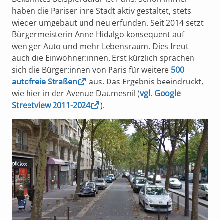
haben die Pariser ihre Stadt aktiv gestaltet, stets
wieder umgebaut und neu erfunden. Seit 2014 setzt
Bürgermeisterin
Anne Hidalgo konsequent auf
weniger Auto und mehr Lebensraum. Dies freut
auch die Einwohner:innen. Erst kürzlich sprachen
sich die Bürger:innen von Paris für weitere
500
autofreie Straßen
aus. Das Ergebnis beeindruckt,
wie hier in der Avenue Daumesnil (
vgl. Google
Streetview 2011-2024
).