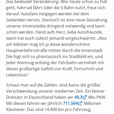
Das bedeutet Veränderung. Wer heute schon zu Fuß
geht, Fahrrad fährt oder die S-Bahn nutzt, freut sich
darauf. Autofans hingegen werden bei dem
Gedanken nervös. Dennoch ist eine neue Gestaltung
unserer Innenstädte dringend notwendig und kann
schön werden. Hand aufs Herz, liebe Autofreunde,
wann hat euch zuletzt jemand vorgeschwärmt: „Also
am liebsten mag ich ja diese wunderschöne
Hauptverkehrsstraße mitten durch die Innenstadt.
Die fügt sich so phantastisch ins Stadtbild ein, und
jeder Atemzug entlang der Fahrbahn vermittelt mir
dieses großartige Gefühl von Kraft, Fortschritt und
Lebenslust.“
Schaut man auf die Zahlen, sind Autos die größte
Verschwendung unserer modernen Zeit. Ein kleiner
Dreisatz: In Deutschland haben wir
49,3
Mio PKW.
Mit diesen fahren wir jährlich
711.564
Millionen
Kilometer. Das sind 14.400 km pro Fahrzeug.