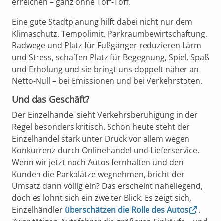
erreichen – ganz ohne Töff-Töff.
Eine gute Stadtplanung hilft dabei nicht nur dem
Klimaschutz. Tempolimit, Parkraumbewirtschaftung,
Radwege und Platz für Fußgänger reduzieren Lärm
und Stress, schaffen Platz für Begegnung, Spiel, Spaß
und Erholung und sie bringt uns doppelt näher an
Netto-Null – bei Emissionen und bei Verkehrstoten.
Und das Geschäft?
Der Einzelhandel sieht Verkehrsberuhigung in der
Regel besonders kritisch. Schon heute steht der
Einzelhandel stark unter Druck vor allem wegen
Konkurrenz durch Onlinehandel und Lieferservice.
Wenn wir jetzt noch Autos fernhalten und den
Kunden die Parkplätze wegnehmen, bricht der
Umsatz dann völlig ein? Das erscheint naheliegend,
doch es lohnt sich ein zweiter Blick. Es zeigt sich,
Einzelhändler
überschätzen die Rolle des Autos
.