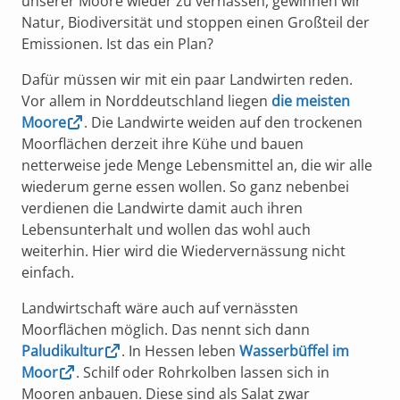
unserer Moore wieder zu vernässen, gewinnen wir
Natur, Biodiversität und stoppen einen Großteil der
Emissionen. Ist das ein Plan?
Dafür müssen wir mit ein paar Landwirten reden.
Vor allem in Norddeutschland liegen
die meisten
Moore
. Die Landwirte weiden auf den trockenen
Moorflächen derzeit ihre Kühe und bauen
netterweise jede Menge Lebensmittel an, die wir alle
wiederum gerne essen wollen. So ganz nebenbei
verdienen die Landwirte damit auch ihren
Lebensunterhalt und wollen das wohl auch
weiterhin. Hier wird die Wiedervernässung nicht
einfach.
Landwirtschaft wäre auch auf vernässten
Moorflächen möglich. Das nennt sich dann
Paludikultur
. In Hessen leben
Wasserbüffel im
Moor
. Schilf oder Rohrkolben lassen sich in
Mooren anbauen. Diese sind als Salat zwar