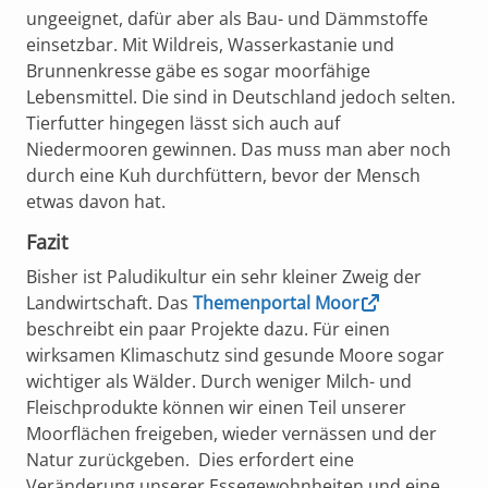
ungeeignet, dafür aber als Bau- und Dämmstoffe
einsetzbar. Mit Wildreis, Wasserkastanie und
Brunnenkresse gäbe es sogar moorfähige
Lebensmittel. Die sind in Deutschland jedoch selten.
Tierfutter hingegen lässt sich auch auf
Niedermooren gewinnen. Das muss man aber noch
durch eine Kuh durchfüttern, bevor der Mensch
etwas davon hat.
Fazit
Bisher ist Paludikultur ein sehr kleiner Zweig der
Landwirtschaft. Das
Themenportal Moor
beschreibt ein paar Projekte dazu. Für einen
wirksamen Klimaschutz sind gesunde Moore sogar
wichtiger als Wälder. Durch weniger Milch- und
Fleischprodukte können wir einen Teil unserer
Moorflächen freigeben, wieder vernässen und der
Natur zurückgeben. Dies erfordert eine
Veränderung unserer Essegewohnheiten und eine