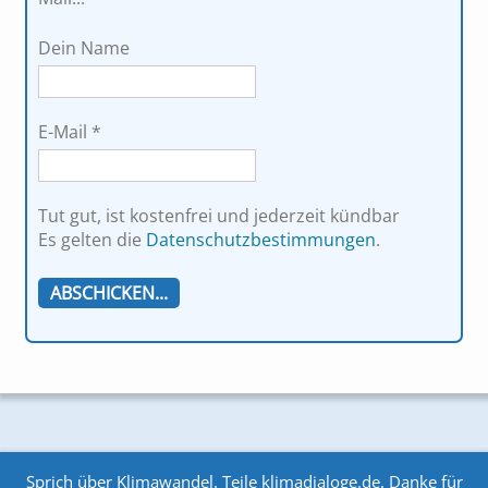
Dein Name
E-Mail
*
Tut gut, ist kostenfrei und jederzeit kündbar
Es gelten die
Datenschutzbestimmungen
.
Sprich über Klimawandel. Teile klimadialoge.de. Danke für