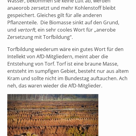
Wasser, bekommen sie keine Luft ab, werden
anaeorob zersetzt und mehr Kohlenstoff bleibt
gespeichert. Gleiches gilt für alle anderen
Pflanzenteile. Die Biomasse sinkt auf den Grund,
und
vertorft
, ein sehr cooles Wort für „anerobe
Zersetzung mit Torfbildung“.
Torfbildung wiederum wäre ein gutes Wort für den
Intellekt von AfD-Mitgliedern, meint aber die
Entstehung von Torf. Torf ist eine braune Masse,
entsteht im sumpfigen Gebiet, besteht nur aus altem
Kram und sollte nicht im Bundestag auftauchen. Ach
neh, das waren wieder die AfD-Mitglieder.