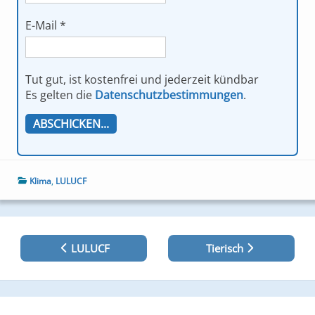
E-Mail
*
Tut gut, ist kostenfrei und jederzeit kündbar
Es gelten die
Datenschutzbestimmungen
.
Klima
,
LULUCF
Beitragsnavigation
LULUCF
Tierisch