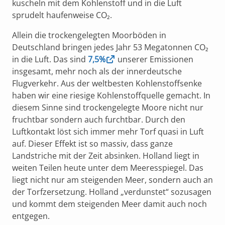
kuscheln mit dem Kohlenstoff und in die Luft
sprudelt haufenweise CO₂.
Allein die trockengelegten Moorböden in
Deutschland bringen jedes Jahr 53 Megatonnen CO₂
in die Luft. Das sind
7,5%
unserer Emissionen
insgesamt, mehr noch als der innerdeutsche
Flugverkehr. Aus der weltbesten Kohlenstoffsenke
haben wir eine riesige Kohlenstoffquelle gemacht. In
diesem Sinne sind trockengelegte Moore nicht nur
fruchtbar sondern auch furchtbar. Durch den
Luftkontakt löst sich immer mehr Torf quasi in Luft
auf. Dieser Effekt ist so massiv, dass ganze
Landstriche mit der Zeit absinken. Holland liegt in
weiten Teilen heute unter dem Meeresspiegel. Das
liegt nicht nur am steigenden Meer, sondern auch an
der Torfzersetzung. Holland „verdunstet“ sozusagen
und kommt dem steigenden Meer damit auch noch
entgegen.