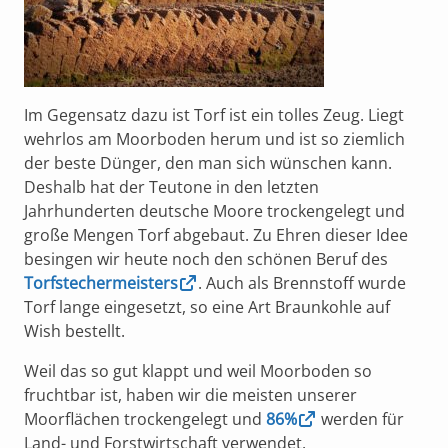
Im Gegensatz dazu ist Torf ist ein tolles Zeug. Liegt
wehrlos am Moorboden herum und ist so ziemlich
der beste Dünger, den man sich wünschen kann.
Deshalb hat der Teutone in den letzten
Jahrhunderten deutsche Moore trockengelegt und
große Mengen Torf abgebaut. Zu Ehren dieser Idee
besingen wir heute noch den schönen Beruf des
Torfstechermeisters
. Auch als Brennstoff wurde
Torf lange eingesetzt, so eine Art Braunkohle auf
Wish bestellt.
Weil das so gut klappt und weil Moorboden so
fruchtbar ist, haben wir die meisten unserer
Moorflächen trockengelegt und
86%
werden für
Land- und Forstwirtschaft verwendet.