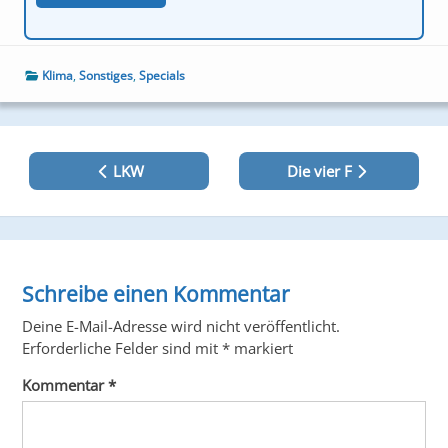
Klima
,
Sonstiges
,
Specials
Beitragsnavigation
LKW
Die vier F
Schreibe einen Kommentar
Deine E-Mail-Adresse wird nicht veröffentlicht.
Erforderliche Felder sind mit
*
markiert
Kommentar
*