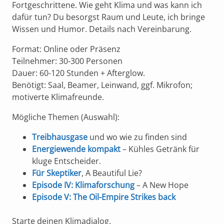
Fortgeschrittene. Wie geht Klima und was kann ich
dafür tun? Du besorgst Raum und Leute, ich bringe
Wissen und Humor. Details nach Vereinbarung.
Format: Online oder Präsenz
Teilnehmer: 30-300 Personen
Dauer: 60-120 Stunden + Afterglow.
Benötigt: Saal, Beamer, Leinwand, ggf. Mikrofon;
motiverte Klimafreunde.
Mögliche Themen (Auswahl):
Treibhausgase
und wo wie zu finden sind
Energiewende kompakt
– Kühles Getränk für
kluge Entscheider.
Für Skeptiker
, A Beautiful Lie?
Episode IV: Klimaforschung
– A New Hope
Episode V: The Oil-Empire Strikes back
Starte deinen Klimadialog.