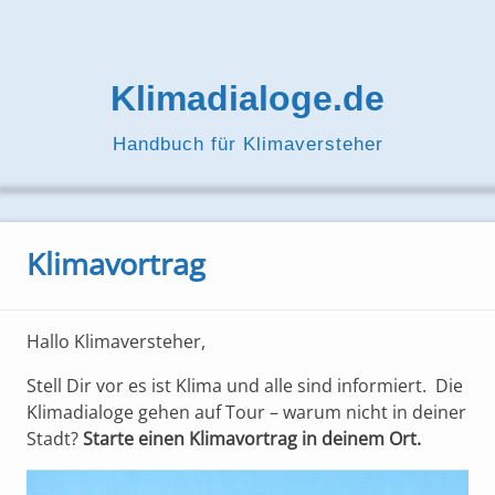
Zum
Inhalt
springen
Klimadialoge.de
Handbuch für Klimaversteher
Klimavortrag
Hallo Klimaversteher,
Stell Dir vor es ist Klima und alle sind informiert. Die
Klimadialoge gehen auf Tour – warum nicht in deiner
Stadt?
Starte einen Klimavortrag in deinem Ort.