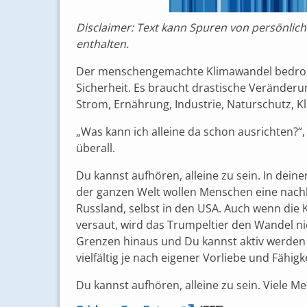
Disclaimer: Text kann Spuren von persönlic
enthalten.
Der menschengemachte Klimawandel bedroh
Sicherheit. Es braucht drastische Veränderu
Strom, Ernährung, Industrie, Naturschutz, K
„Was kann ich alleine da schon ausrichten?
überall.
Du kannst aufhören, alleine zu sein. In deine
der ganzen Welt wollen Menschen eine nachha
Russland, selbst in den USA. Auch wenn di
versaut, wird das Trumpeltier den Wandel ni
Grenzen hinaus und Du kannst aktiv werden 
vielfältig je nach eigener Vorliebe und Fähigke
Du kannst aufhören, alleine zu sein. Viele