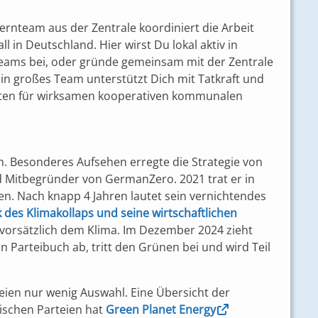
nteam aus der Zentrale koordiniert die Arbeit
in Deutschland. Hier wirst Du lokal aktiv in
eams bei, oder gründe gemeinsam mit der Zentrale
in großes Team unterstützt Dich mit Tatkraft und
eten für wirksamen kooperativen kommunalen
ch. Besonderes Aufsehen erregte die Strategie von
d Mitbegründer von GermanZero. 2021 trat er in
en. Nach knapp 4 Jahren lautet sein vernichtendes
 des Klimakollaps und seine wirtschaftlichen
 vorsätzlich dem Klima. Im Dezember 2024 zieht
n Parteibuch ab, tritt den Grünen bei und wird Teil
teien nur wenig Auswahl. Eine Übersicht der
schen Parteien hat
Green Planet Energy