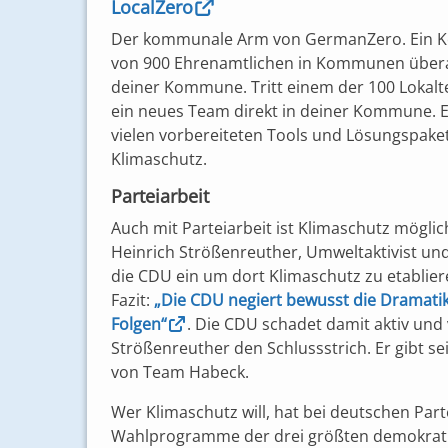
LocalZero
Der kommunale Arm von GermanZero. Ein Ker
von 900 Ehrenamtlichen in Kommunen überall 
deiner Kommune. Tritt einem der 100 Lokalt
ein neues Team direkt in deiner Kommune. E
vielen vorbereiteten Tools und Lösungspak
Klimaschutz.
Parteiarbeit
Auch mit Parteiarbeit ist Klimaschutz mögli
Heinrich Strößenreuther, Umweltaktivist un
die CDU ein um dort Klimaschutz zu etablier
Fazit:
„Die CDU negiert bewusst die Dramatik
Folgen“
. Die CDU schadet damit aktiv und
Strößenreuther den Schlussstrich. Er gibt sei
von Team Habeck.
Wer Klimaschutz will, hat bei deutschen Par
Wahlprogramme der drei größten demokrati