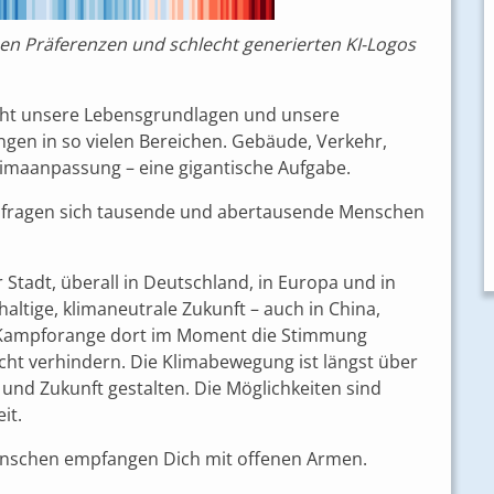
hen Präferenzen und schlecht generierten KI-Logos
t unsere Lebensgrundlagen und unsere
ngen in so vielen Bereichen. Gebäude, Verkehr,
limaanpassung – eine gigantische Aufgabe.
“, fragen sich tausende und abertausende Menschen
r Stadt, überall in Deutschland, in Europa und in
ltige, klimaneutrale Zukunft – auch in China,
e Kampforange dort im Moment die Stimmung
cht verhindern. Die Klimabewegung ist längst über
und Zukunft gestalten. Die Möglichkeiten sind
it.
 Menschen empfangen Dich mit offenen Armen.