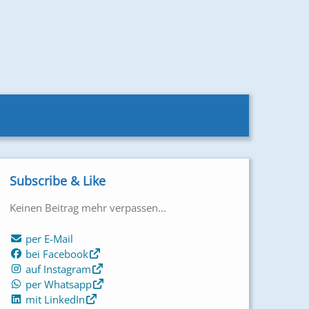
Subscribe & Like
Keinen Beitrag mehr verpassen...
per E-Mail
bei Facebook
auf Instagram
per Whatsapp
mit LinkedIn