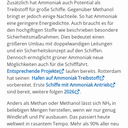
Zusätzlich hat Ammoniak auch Potential als
Treibstoff für große Schiffe. Gegenüber Methanol
bringt er jedoch einige Nachteile. So hat Ammoniak
eine geringere Energiedichte. Auch braucht es für
den hochgiftigen Stoffe wie beschrieben besondere
Sicherheitsmaßnahmen. Dies bedeutet einen
größeren Umbau mit doppelwandigen Leitungen
und ein Sicherheitskonzept auf den Schiffen.
Dennoch ermöglicht grüner Ammoniak neue
Möglichkeiten auch für die Schifffahrt.
Entsprechende Projekte
laufen bereits. Rotterdam
hat seinen
Hafen auf Ammoniak Treibstoff
vorbereitet. Erste
Schiffe mit Ammoniak Antrieb
sind bereit, weitere folgen
2026
.
Anders als Methan oder Methanol lässt sich NH₃ in
beliebigen Mengen herstellen, wenn wir nur genug
Windkraft und PV ausbauen. Das passiert heute
weltweit in rasantem Tempo. Mehr als 90% aller neu