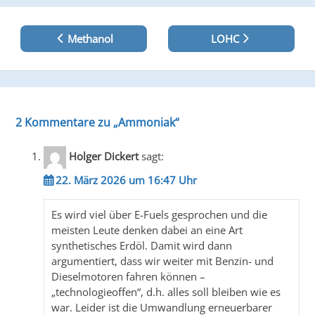
Beitragsnavigation
Methanol
LOHC
2 Kommentare zu „
Ammoniak
“
Holger Dickert
sagt:
22. März 2026 um 16:47 Uhr
Es wird viel über E-Fuels gesprochen und die
meisten Leute denken dabei an eine Art
synthetisches Erdöl. Damit wird dann
argumentiert, dass wir weiter mit Benzin- und
Dieselmotoren fahren können –
„technologieoffen“, d.h. alles soll bleiben wie es
war. Leider ist die Umwandlung erneuerbarer