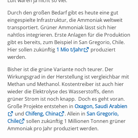
Luft wären ja nicht so viel.
Durch den großen Bedarf gibt es heute eine gut
eingespielte Infrastruktur, die Ammoniak weltweit
transportiert. Grüner Ammoniak lässt sich hier
nahtlos integrieren. Erste Anlagen für die Produktion
gibt es bereits, zum Beispiel in San Gregorio, Chile.
Hier sollen zukünftig
1 Mio t/Jahr
produziert
werden.
Bisher ist die grüne Variante noch teurer. Der
Wirkungsgrad in der Herstellung ist vergleichbar mit
Methan und Methanol. Kostentreiber ist auch hier
wieder die Elektrolyse des Wasserstoffs, denn
grüner Strom ist noch knapp. Doch es geht voran.
Große Projekte entstehen in
Oxagon, Saudi Arabien
und
Chifeng, China
. Allein in
San Gregorio,
Chile
sollen zukünftig 1 Millionen Tonnen grüner
Ammoniak pro Jahr produziert werden.