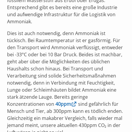
fossilem Wasserstoff aus Erdöl oder Erdgas.
Entsprechend gibt es bereits eine große Industrie
und aufwendige Infrastruktur für die Logistik von
Ammoniak.
Dies ist auch notwendig, denn Ammoniak ist
tückisch. Bei Raumtemperatur ist er gasförmig. Für
den Transport wird Ammoniak verflüssigt, entweder
bei -33°C oder bei 10 Bar Druck. Beides ist machbar,
geht aber über die Möglichkeiten des üblichen
Haushalts schon hinaus. Bei Transport und
Verarbeitung sind solide Sicherheitsmaßnahmen
notwendig, denn in Verbindung mit Feuchtigkeit,
Lunge oder Schleimhäuten bildet Ammoniak eine
stark ätzende Lauge. Bereits geringe
Konzentrationen von
40ppm
sind gefährlich für
Mensch und Tier, ab 300ppm kann es tödlich enden.
Gleichzeitig ein makabrer Vergleich, falls wieder mal
jemand meint, unsere aktuellen 430ppm CO₂ in der